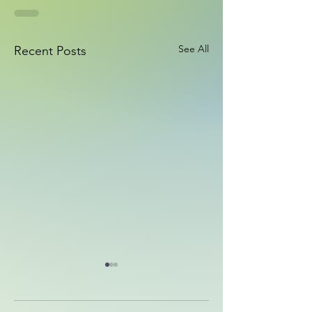
See All
Recent Posts