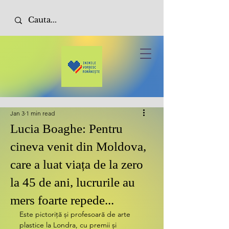
Jan 3
1 min read
Lucia Boaghe: Pentru
cineva venit din Moldova,
care a luat viața de la zero
la 45 de ani, lucrurile au
mers foarte repede...
Este pictoriță și profesoară de arte 
plastice la Londra, cu premii și 