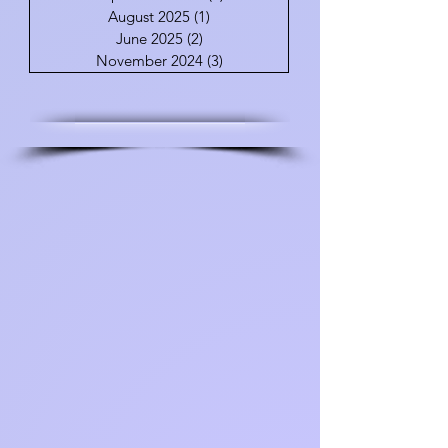
August 2025
(1)
1 post
June 2025
(2)
2 posts
November 2024
(3)
3 posts