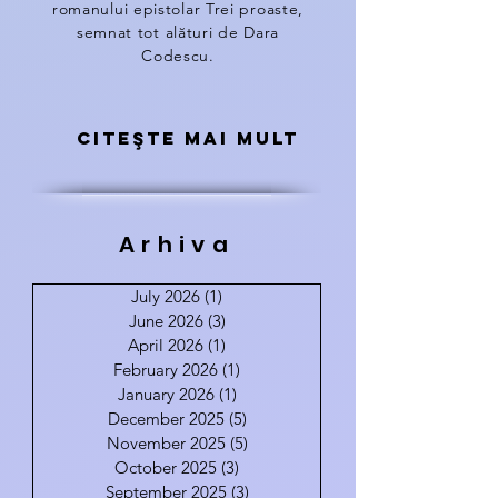
romanului epistolar Trei proaste,
semnat tot alături de Dara
Codescu.
Citeşte mai mult
Arhiva
July 2026
(1)
1 post
June 2026
(3)
3 posts
April 2026
(1)
1 post
February 2026
(1)
1 post
January 2026
(1)
1 post
December 2025
(5)
5 posts
November 2025
(5)
5 posts
October 2025
(3)
3 posts
September 2025
(3)
3 posts