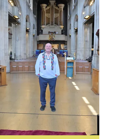
Moments” a reușit să aducă un colț autentic de
Românie direct în mijlocul metropolei britanice.
Manifestarea a transformat pentru