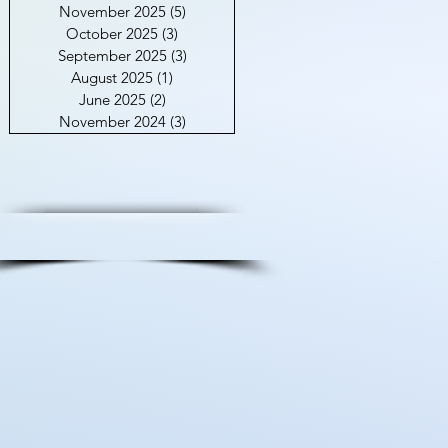
November 2025
(5)
5 posts
October 2025
(3)
3 posts
September 2025
(3)
3 posts
August 2025
(1)
1 post
June 2025
(2)
2 posts
November 2024
(3)
3 posts