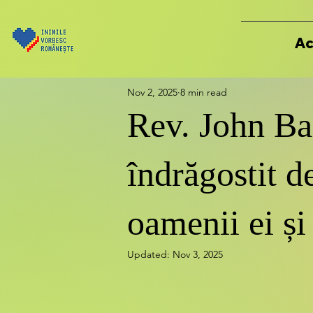
Ac
Nov 2, 2025
8 min read
Rev. John B
îndrăgostit 
oamenii ei ș
Updated:
Nov 3, 2025