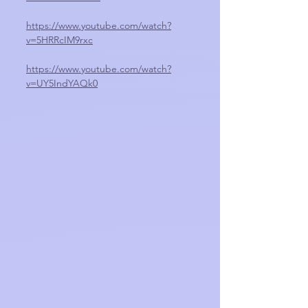
https://www.youtube.com/watch?
v=5HRRcIM9rxc
https://www.youtube.com/watch?
v=UY5IndYAQk0