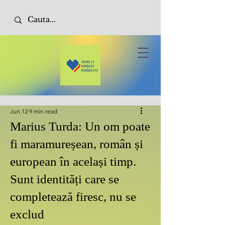
Jun 12
9 min read
Marius Turda: Un om poate
fi maramureșean, român și
european în același timp.
Sunt identități care se
completează firesc, nu se
exclud