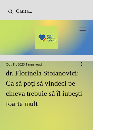
Oct 11, 2023
1 min read
dr. Florinela Stoianovici:
Ca să poți să vindeci pe
cineva trebuie să îl iubești
foarte mult