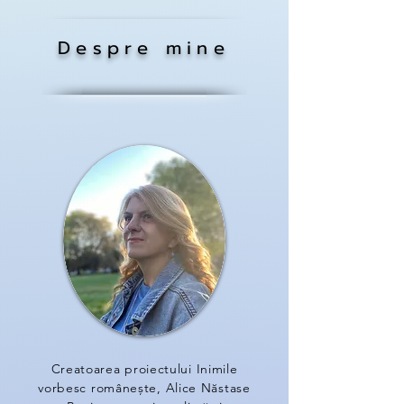
Despre mine
Creatoarea proiectului Inimile
vorbesc românește, Alice Năstase