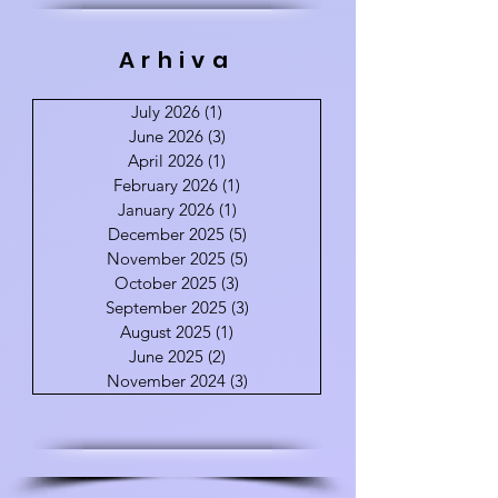
Arhiva
July 2026
(1)
1 post
June 2026
(3)
3 posts
April 2026
(1)
1 post
February 2026
(1)
1 post
January 2026
(1)
1 post
December 2025
(5)
5 posts
November 2025
(5)
5 posts
October 2025
(3)
3 posts
September 2025
(3)
3 posts
August 2025
(1)
1 post
June 2025
(2)
2 posts
November 2024
(3)
3 posts